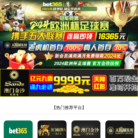
887700葡京线路检测官网
绿能案例
光伏 储能 充换电 综合解决方
案
首页
项目案例
绿能案例
充换电
全部
光伏
储能
充换电
综合解决方案